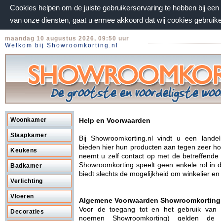
Cookies helpen om de juiste gebruikerservaring te hebben bij ee
van onze diensten, gaat u ermee akkoord dat wij cookies gebruik
maandag 10 augustus 2026, 09:50 uur
Welkom bij Showroomkorting.nl
Woonkamer
Help en Voorwaarden
Slaapkamer
Bij Showroomkorting.nl vindt u een lande
bieden hier hun producten aan tegen zeer hog
Keukens
neemt u zelf contact op met de betreffende
Showroomkorting speelt geen enkele rol in 
Badkamer
biedt slechts de mogelijkheid om winkelier e
Verlichting
Vloeren
Algemene Voorwaarden Showroomkorting
Voor de toegang tot en het gebruik van
Decoraties
noemen Showroomkorting) gelden de 