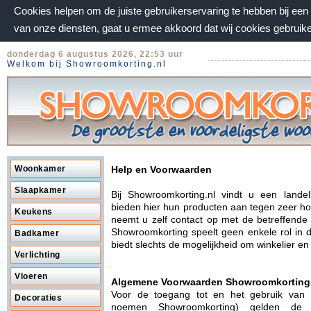
Cookies helpen om de juiste gebruikerservaring te hebben bij ee
van onze diensten, gaat u ermee akkoord dat wij cookies gebruik
donderdag 6 augustus 2026, 22:53 uur
Welkom bij Showroomkorting.nl
Woonkamer
Help en Voorwaarden
Slaapkamer
Bij Showroomkorting.nl vindt u een lande
bieden hier hun producten aan tegen zeer hog
Keukens
neemt u zelf contact op met de betreffende
Showroomkorting speelt geen enkele rol in 
Badkamer
biedt slechts de mogelijkheid om winkelier e
Verlichting
Vloeren
Algemene Voorwaarden Showroomkorting
Voor de toegang tot en het gebruik van
Decoraties
noemen Showroomkorting) gelden de 