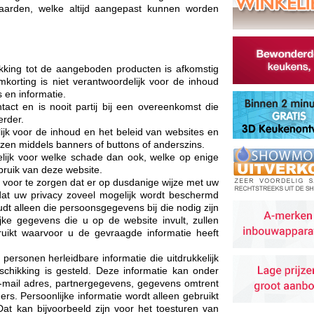
aarden, welke altijd aangepast kunnen worden
ekking tot de aangeboden producten is afkomstig
korting is niet verantwoordelijk voor de inhoud
s en informatie.
act en is nooit partij bij een overeenkomst die
erder.
ijk voor de inhoud en het beleid van websites en
zen middels banners of buttons of anderszins.
lijk voor welke schade dan ook, welke op enige
bruik van deze website.
voor te zorgen dat er op dusdanige wijze met uw
t uw privacy zoveel mogelijk wordt beschermd
 alleen die persoonsgegevens bij die nodig zijn
jke gegevens die u op de website invult, zullen
ruikt waarvoor u de gevraagde informatie heeft
personen herleidbare informatie die uitdrukkelijk
eschikking is gesteld. Deze informatie kan onder
-mail adres, partnergegevens, gegevens omtrent
ers. Persoonlijke informatie wordt alleen gebruikt
at kan bijvoorbeeld zijn voor het toesturen van