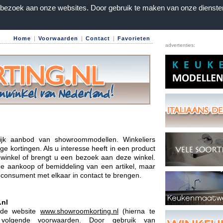
n bezoek aan onze websites. Door gebruik te maken van onze dienste
Home
|
Voorwaarden
|
Contact
|
Favorieten
advertenties:
lijk aanbod van showroommodellen. Winkeliers
e kortingen. Als u interesse heeft in een product
 winkel of brengt u een bezoek aan deze winkel.
de aankoop of bemiddeling van een artikel, maar
n consument met elkaar in contact te brengen.
.nl
 de website
www.showroomkorting.nl
(hierna te
volgende voorwaarden. Door gebruik van