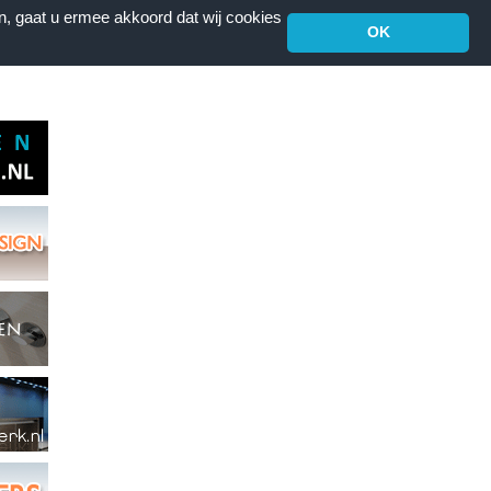
n, gaat u ermee akkoord dat wij cookies
OK