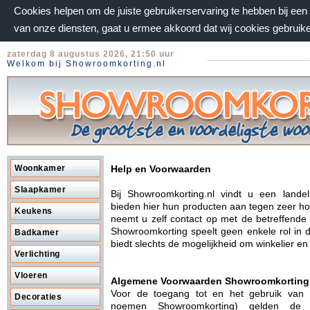
Cookies helpen om de juiste gebruikerservaring te hebben bij ee
van onze diensten, gaat u ermee akkoord dat wij cookies gebruik
zaterdag 8 augustus 2026, 21:50 uur
Welkom bij Showroomkorting.nl
Woonkamer
Help en Voorwaarden
Slaapkamer
Bij Showroomkorting.nl vindt u een lande
bieden hier hun producten aan tegen zeer hog
Keukens
neemt u zelf contact op met de betreffende
Showroomkorting speelt geen enkele rol in 
Badkamer
biedt slechts de mogelijkheid om winkelier e
Verlichting
Vloeren
Algemene Voorwaarden Showroomkorting
Voor de toegang tot en het gebruik van
Decoraties
noemen Showroomkorting) gelden de 