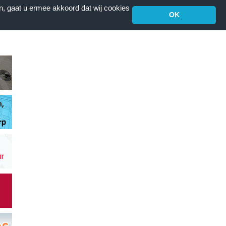
n, gaat u ermee akkoord dat wij cookies
OK