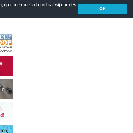
n, gaat u ermee akkoord dat wij cookies
OK