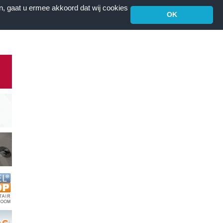
n, gaat u ermee akkoord dat wij cookies
OK